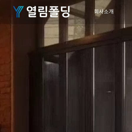
회사소개
CI슬로건
인사말
찾아오시는 길